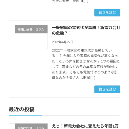
会社に変更した理由 […]
続きを読む
一般家庭の電気代が高騰！新電力会社
新電力会社 コラム
の危機？！
2022年4月27日
2022年一般家庭の電気代が高騰してい
る！？ 今年に入り家庭の電気代が高くなっ
た！という声を聞きませんか？ 1つの要因と
して、寒波などの冬の異常な気候が原因も
あります。 そもそも電気代はどのような計
算なのか？皆さんは把握 […]
続きを読む
最近の投稿
えっ！新電力会社に変えたら年間1万
新電力会社 コラム